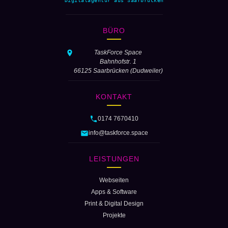
Digitalagentur aus Saarbrücken
BÜRO
TaskForce Space
Bahnhofstr. 1
66125 Saarbrücken (Dudweiler)
KONTAKT
0174 7670410
info@taskforce.space
LEISTUNGEN
Webseiten
Apps & Software
Print & Digital Design
Projekte