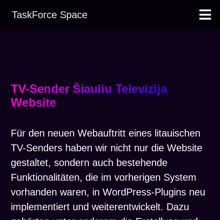
TaskForce Space
Leistungen
Projekte
Team
Kontakt
TV-Sender Šiauliu Televizija
Website
Für den neuen Webauftritt eines litauischen
TV-Senders haben wir nicht nur die Website
gestaltet, sondern auch bestehende
Funktionalitäten, die im vorherigen System
vorhanden waren, in WordPress-Plugins neu
implementiert und weiterentwickelt. Dazu