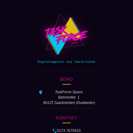
Digitalagentur aus Saarbrücken
BÜRO
TaskForce Space
Bahnhofstr. 1
66125 Saarbrücken (Dudweiler)
KONTAKT
0174 7670410