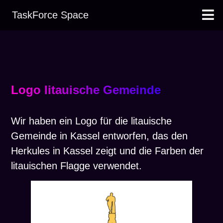
TaskForce Space
Leistungen
Projekte
Team
Kontakt
Logo litauische Gemeinde
Wir haben ein Logo für die litauische
Gemeinde in Kassel entworfen, das den
Herkules in Kassel zeigt und die Farben der
litauischen Flagge verwendet.