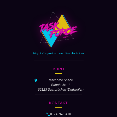
Digitalagentur aus Saarbrücken
BÜRO
TaskForce Space
Bahnhofstr. 1
66125 Saarbrücken (Dudweiler)
KONTAKT
0174 7670410